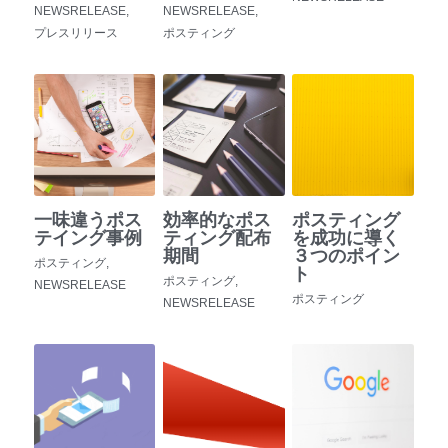
NEWSRELEASE,
NEWSRELEASE,
プレスリリース
ポスティング
一味違うポス
効率的なポス
ポスティング
テイング事例
ティング配布
を成功に導く
期間
３つのポイン
ポスティング,
ト
ポスティング,
NEWSRELEASE
ポスティング
NEWSRELEASE