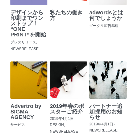
デザインから
私たちの働き
adwordsとは
印刷までワン
方
何でしょうか
ストップ！
グーグル広告基礎
“ONE
PRINT”を開始
プレスリリース,
NEWSRELEASE
Advertro by
2019年春のポ
パートナー追
SIGMA
スターご紹介
加採用のお知
AGENCY
らせ
2019年4月1日
·
2019年4月1日
·
サービス
DESIGN,
NEWSRELEASE
NEWSRELEASE