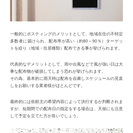
一般的にポスティングのメリットとして、地域在住の不特定
多数者に届けられ、配布率が高い（約80～90％）ターゲッ
トを絞り（地域・住居種類）配布できる事が挙げられます。
代表的なデメリットとして、雨や台風などで風が強い日は大
事な配布物が破損してしまう恐れが挙げられます。
その為、基本的に雨天時は配布を自粛しスケジュールの見直
しをお願いする業者様がほとんどです。
最終的には依頼主の希望内容によって決行するか判断されま
すが、短期間での配布日の指定をする場合は、天候にも注意
して予定を立てた方が良いでしょう。