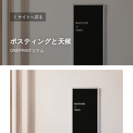
サイトへ戻る
ポスティングと天候
ONEPRINTコラム